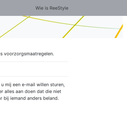
Wie is ReeStyle
sis voorzorgsmaatregelen.
u mij een e-mail willen sturen,
 er alles aan doen dat die niet
 bij iemand anders beland.