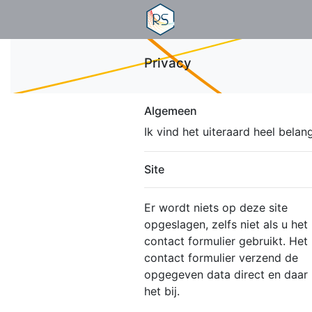
Privacy
Algemeen
Ik vind het uiteraard heel bela
Site
Er wordt niets op deze site
opgeslagen, zelfs niet als u het
contact formulier gebruikt. Het
contact formulier verzend de
opgegeven data direct en daar b
het bij.