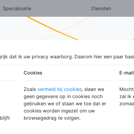
Specialisatie
Diensten
ngrijk dat ik uw privacy waarborg. Daarom hier een paar ba
Cookies
E-mail
Zoals
vermeld bij cookies
, slaan we
Mocht 
geen gegevens op in cookies noch
zal ik
gebruiken we of staan we toe dat er
zomaar
cookies worden ingezet om uw
lijft
browsegedrag te volgen.