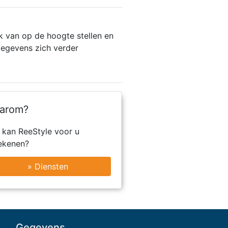
k van op de hoogte stellen en
gegevens zich verder
arom?
 kan ReeStyle voor u
ekenen?
» Diensten
Gegevens