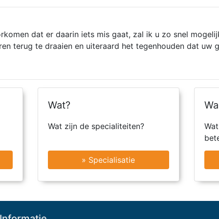
omen dat er daarin iets mis gaat, zal ik u zo snel mogelij
eren terug te draaien en uiteraard het tegenhouden dat uw 
Wat?
Wa
Wat zijn de specialiteiten?
Wat
bet
» Specialisatie
Informatie